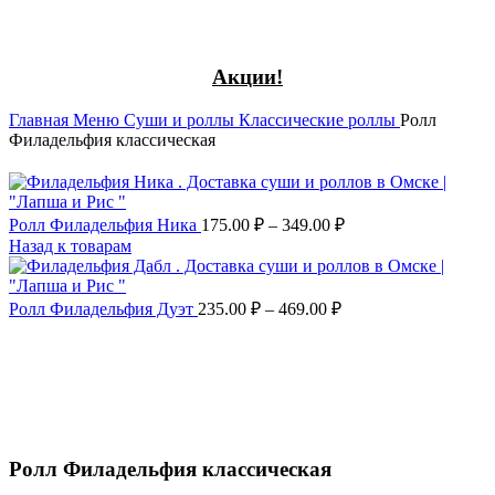
Акции!
Главная
Меню
Суши и роллы
Классические роллы
Ролл
Филадельфия классическая
Ролл Филадельфия Ника
175.00
₽
–
349.00
₽
Назад к товарам
Ролл Филадельфия Дуэт
235.00
₽
–
469.00
₽
Увеличить
Ролл Филадельфия классическая