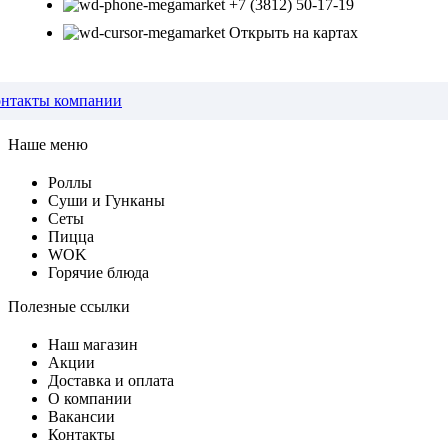
+7 (3812) 50-17-19
Открыть на картах
нтакты компании
Наше меню
Роллы
Суши и Гунканы
Сеты
Пицца
WOK
Горячие блюда
Полезные ссылки
Наш магазин
Акции
Доставка и оплата
О компании
Вакансии
Контакты