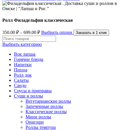
Ролл Филадельфия классическая
350.00
₽
–
699.00
₽
Выбрать опции
Заказать в 1 клик
Выбрать категорию
Вок лапша
Горячие блюда
Напитки
Пицца
Ролл док
Салаты
Сандо
Соусы и приправы
Суши и роллы
Вегетарианские роллы
Запеченные роллы
Классические роллы
Мини роллы
Онигири
Роллы темпура