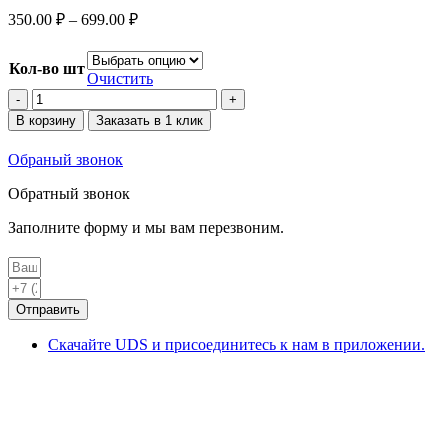
350.00
₽
–
699.00
₽
Кол-во шт
Очистить
Количество
товара
В корзину
Заказать в 1 клик
Ролл
Филадельфия
Обраный звонок
классическая
Обратный звонок
Заполните форму и мы вам перезвоним.
Отправить
Скачайте UDS и присоединитесь к нам в приложении.