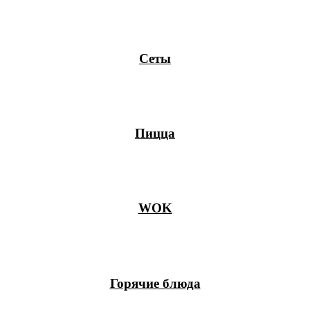
Сеты
Пицца
WOK
Горячие блюда