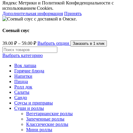
Яндекс Метрики и Политикой Конфиденциальности с
использованием Cookies.
Дополнительная информация
Принять
Соевый соус
39.00
₽
–
59.00
₽
Выбрать опции
Заказать в 1 клик
Выбрать категорию
Вок лапша
Горячие блюда
Напитки
Пицца
Ролл док
Салаты
Сандо
Соусы и приправы
Суши и роллы
Вегетарианские роллы
Запеченные роллы
Классические роллы
Мини роллы