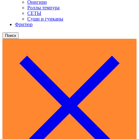
Онигири
Роллы темпура
СЕТЫ
Суши и гунканы
Фритюр
Поиск