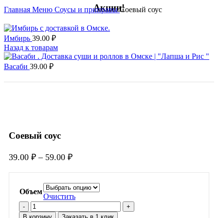
Акции!
Главная
Меню
Соусы и приправы
Соевый соус
Имбирь
39.00
₽
Назад к товарам
Васаби
39.00
₽
Увеличить
Соевый соус
39.00
₽
–
59.00
₽
Объем
Очистить
Количество
товара
В корзину
Заказать в 1 клик