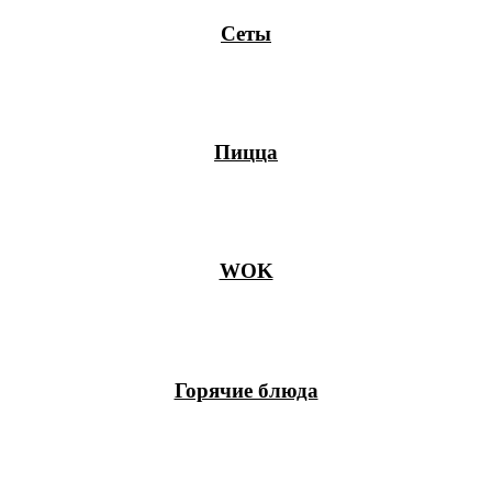
Сеты
Пицца
WOK
Горячие блюда