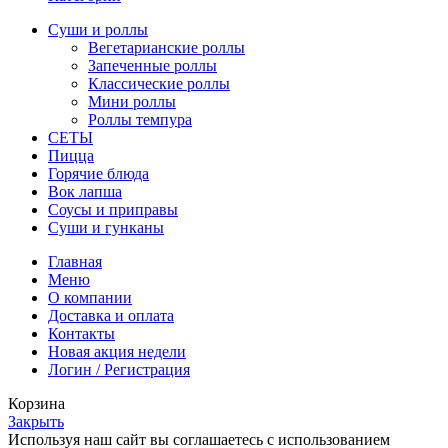
Суши и роллы
Вегетарианские роллы
Запеченные роллы
Классические роллы
Мини роллы
Роллы темпура
СЕТЫ
Пицца
Горячие блюда
Вок лапша
Соусы и приправы
Суши и гунканы
Главная
Меню
О компании
Доставка и оплата
Контакты
Новая акция недели
Логин / Регистрация
Корзина
Закрыть
Используя наш сайт вы соглашаетесь с использованием