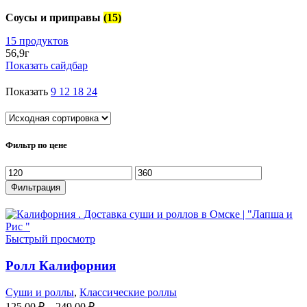
Соусы и приправы
(15)
15 продуктов
56,9г
Показать сайдбар
Показать
9
12
18
24
Фильтр по цене
Минимальная
Максимальная
цена
цена
Фильтрация
Быстрый просмотр
Ролл Калифорния
Суши и роллы
,
Классические роллы
125.00
₽
–
249.00
₽