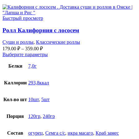
Быстрый просмотр
Ролл Калифорния с лососем
Суши и роллы
,
Классические роллы
179.00
₽
–
359.00
₽
Выберите параметры
Белки
7,0г
Каллории
293,8ккал
Кол-во шт
10шт
,
5шт
Порция
120гр
,
240гр
Состав
огурец
,
Семга с/с
,
икра масаго
,
Краб замес