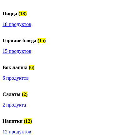
Пицца
(18)
18 продуктов
Горячие блюда
(15)
15 продуктов
Вок лапша
(6)
6 продуктов
Салаты
(2)
2 продукта
Напитки
(12)
12 продуктов