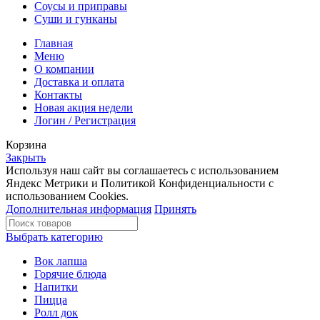
Соусы и приправы
Суши и гунканы
Главная
Меню
О компании
Доставка и оплата
Контакты
Новая акция недели
Логин / Регистрация
Корзина
Закрыть
Используя наш сайт вы соглашаетесь с использованием
Яндекс Метрики и Политикой Конфиденциальности с
использованием Cookies.
Дополнительная информация
Принять
Выбрать категорию
Вок лапша
Горячие блюда
Напитки
Пицца
Ролл док