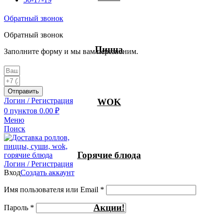
Обратный звонок
Обратный звонок
Пицца
Заполните форму и мы вам перезвоним.
Отправить
Логин / Регистрация
WOK
0
пунктов
0.00
₽
Меню
Поиск
Горячие блюда
Логин / Регистрация
Вход
Создать аккаунт
Имя пользователя или Email
*
Акции!
Пароль
*