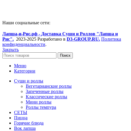
Наши социальные сети:
Лапша-и-Рис.рф - Доставка Суши и Роллов "Лапша и
Рис".
2023-2025 Разработано в
D3-GROUP.RU.
Политика
конфиденциальности
.
Закрыть
Поиск
Меню
Категории
Суши и роллы
Вегетарианские роллы
Запеченные роллы
Классические роллы
Мини роллы
Роллы темпура
СЕТЫ
Пицца
Горячие блюда
Вок лапша