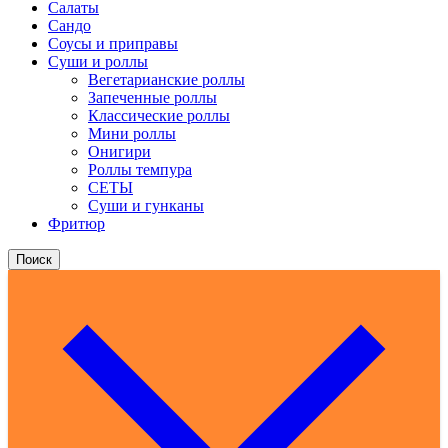
Салаты
Сандо
Соусы и приправы
Суши и роллы
Вегетарианские роллы
Запеченные роллы
Классические роллы
Мини роллы
Онигири
Роллы темпура
СЕТЫ
Суши и гунканы
Фритюр
Поиск