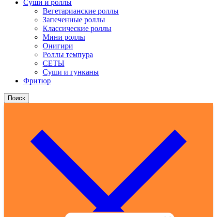
Суши и роллы
Вегетарианские роллы
Запеченные роллы
Классические роллы
Мини роллы
Онигири
Роллы темпура
СЕТЫ
Суши и гунканы
Фритюр
Поиск