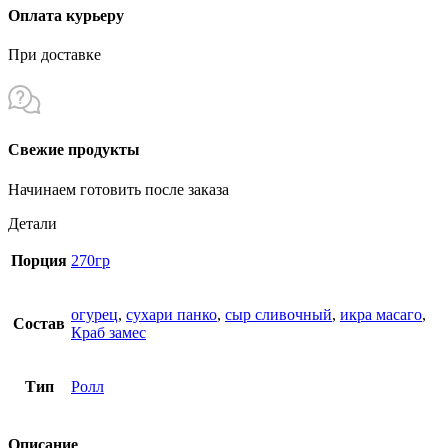
Оплата курьеру
При доставке
Свежие продукты
Начинаем готовить после заказа
Детали
Порция
270гр
огурец
,
сухари панко
,
сыр сливочный
,
икра масаго
,
Состав
Краб замес
Тип
Ролл
Описание