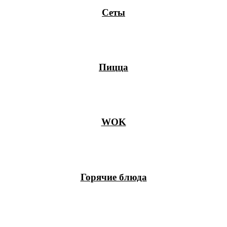
Сеты
Пицца
WOK
Горячие блюда