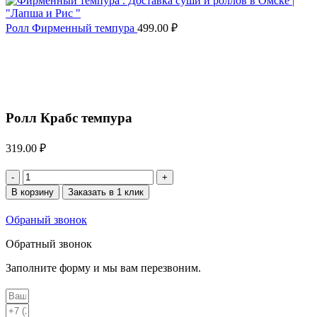
Ролл Фирменный темпура
499.00
₽
Увеличить
Ролл Крабс темпура
319.00
₽
Количество
товара
В корзину
Заказать в 1 клик
Ролл
Крабс
Обраный звонок
темпура
Обратный звонок
Заполните форму и мы вам перезвоним.