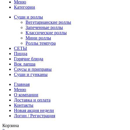
Меню
Категории
Суши и роллы
Вегетарианские роллы
Запеченные роллы
Классические роллы
Мини роллы
Роллы темпура
СЕТЫ
Пицца
Горячие блюда
Вок лапша
Соусы и приправы
Суши и гунканы
Главная
Меню
О компании
Доставка и оплата
Контакты
Новая акция недели
Логин / Регистрация
Корзина