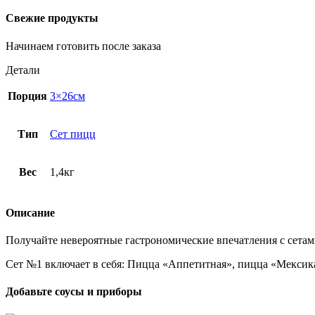
Свежие продукты
Начинаем готовить после заказа
Детали
Порция
3×26см
Тип
Сет пицц
Вес
1,4кг
Описание
Получайте невероятные гастрономические впечатления с сетам
Сет №1 включает в себя: Пицца «Аппетитная», пицца «Мексика
Добавьте соусы и приборы