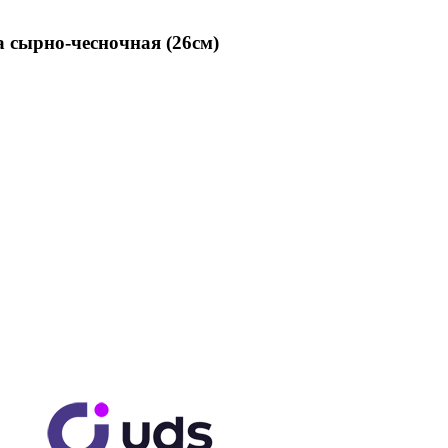
 сырно-чесночная (26см)