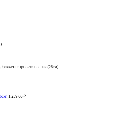
)
 фоккача сырно-чесночная (26см)
26см)
1,239.00
₽