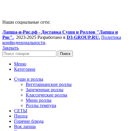
Наши социальные сети:
Лапша-и-Рис.рф - Доставка Суши и Роллов "Лапша и
Рис".
2023-2025 Разработано в
D3-GROUP.RU.
Политика
конфиденциальности
.
Закрыть
Поиск
Меню
Категории
Суши и роллы
Вегетарианские роллы
Запеченные роллы
Классические роллы
Мини роллы
Роллы темпура
СЕТЫ
Пицца
Горячие блюда
Вок лапша