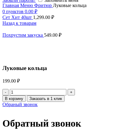
Забыли пароль?
Запомнить меня
Главная
Меню
Фритюр
Луковые кольца
0
пунктов
0.00
₽
Сет Хит 40шт
1,299.00
₽
Назад к товарам
Похрустим закуска
549.00
₽
Увеличить
Луковые кольца
199.00
₽
Количество
товара
В корзину
Заказать в 1 клик
Луковые
Обраный звонок
кольца
Обратный звонок