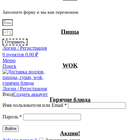
Заполните форму и мы вам перезвоним.
Пицца
Отправить
Логин / Регистрация
0
пунктов
0.00
₽
Меню
WOK
Поиск
Логин / Регистрация
Вход
Создать аккаунт
Горячие блюда
Имя пользователя или Email
*
Пароль
*
Войти
Акции!