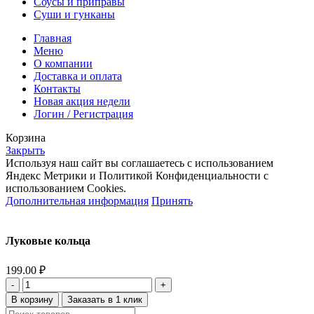
Соусы и приправы
Суши и гунканы
Главная
Меню
О компании
Доставка и оплата
Контакты
Новая акция недели
Логин / Регистрация
Корзина
Закрыть
Используя наш сайт вы соглашаетесь с использованием
Яндекс Метрики и Политикой Конфиденциальности с
использованием Cookies.
Дополнительная информация
Принять
Луковые кольца
199.00
₽
Количество
товара
В корзину
Заказать в 1 клик
Луковые