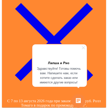
Лапша и Рис
Здравствуйте! Готовы помочь
вам. Напишите нам, если
хотите сделать заказ или
имеются другие вопросы!
С 7 по 13 августа 2026 года при заказе от 1390 руб. Ролл
Томаго в подарок по промокоду "0708".