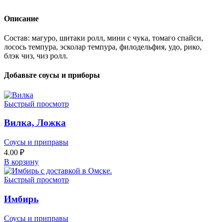
Описание
Состав: магуро, шитаки ролл, мини с чука, томаго спайси,
лосось темпура, эсколар темпура, филодельфия, удо, рико,
блэк чиз, чиз ролл.
Добавьте соусы и приборы
Быстрый просмотр
Вилка, Ложка
Соусы и приправы
4.00
₽
В корзину
Быстрый просмотр
Имбирь
Соусы и приправы