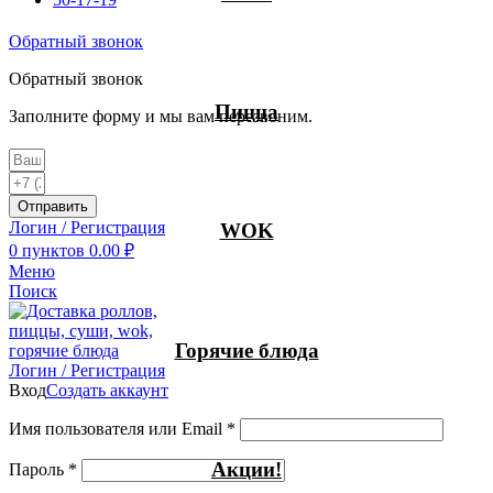
Обратный звонок
Обратный звонок
Пицца
Заполните форму и мы вам перезвоним.
Отправить
Логин / Регистрация
WOK
0
пунктов
0.00
₽
Меню
Поиск
Горячие блюда
Логин / Регистрация
Вход
Создать аккаунт
Имя пользователя или Email
*
Акции!
Пароль
*