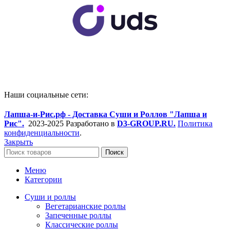
Наши социальные сети:
Лапша-и-Рис.рф - Доставка Суши и Роллов "Лапша и
Рис".
2023-2025 Разработано в
D3-GROUP.RU.
Политика
конфиденциальности
.
Закрыть
Поиск
Меню
Категории
Суши и роллы
Вегетарианские роллы
Запеченные роллы
Классические роллы