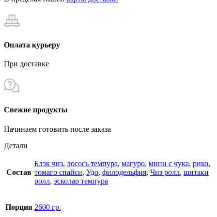
Оплата курьеру
При доставке
Свежие продукты
Начинаем готовить после заказа
Детали
Блэк чиз
,
лосось темпура
,
магуро
,
мини с чука
,
рико
,
Состав
томаго спайси
,
Удо
,
филодельфия
,
Чиз ролл
,
шитаки
ролл
,
эсколар темпура
Порция
2600 гр.