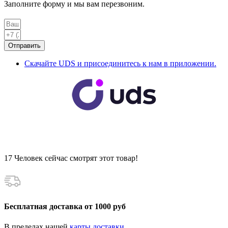
шт
Заполните форму и мы вам перезвоним.
Отправить
Скачайте UDS и присоединитесь к нам в приложении.
17
Человек сейчас смотрят этот товар!
Бесплатная доставка от 1000 руб
В пределах нашей
карты доставки